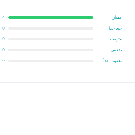
 الخاص بك لا يعمل بشكل جيد بالإضافة إلى التسرب ولاحظت تغييرات في الطري
 يعمل كذلك. في هذه الحالة ، من المحتمل أن يكون لديك تسرب لسائل ناقل الحر
ممتاز
4
جيد جدا
0
متوسط
0
ضعيف
0
ضعيف جداً
0