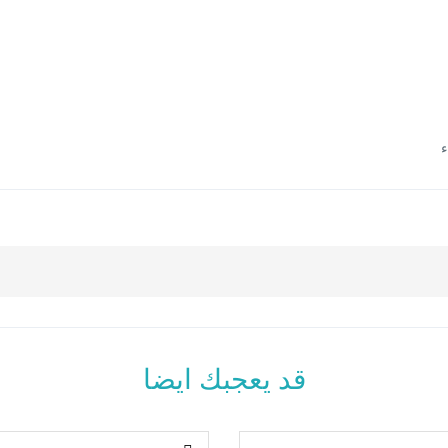
ء
قد يعجبك ايضا