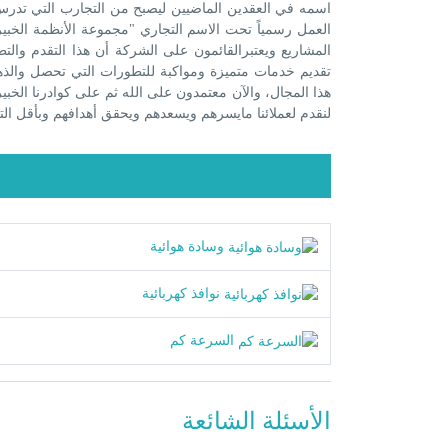
اسمه في العقدين الماضيين ليصبح من التجارب التي تدرس 
المشاريع ويعتبرالقائمون على الشركة أن هذا التقدم وال
تقديم خدمات متميزة ومواكبة للتطورات التي تحصل والذها
هذا المجال، والآن معتمدون على الله ثم على كوادرنا الخبي
لنقدم لعملائنا مايسرهم ويسعدهم ويحقق أهدافهم وبأقل الت
وسادة هوائية
نوافذ كهربائية
السرعة كم
الأسئلة الشائعة