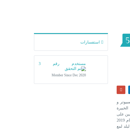
5
استفسارات
مستخدم رقم 3
Member Since Dec 2020
 الكمبيوتر و
الخبيرة
مين على
الشركة بالتحسين المستمر والإلمام بكل المجالات التي تخص قطاع التكنولوجيا تم الولوج إلى قطاع بيع قطع الكمبيوتر بالجملة ، وفي عام 2019
بلد لمع