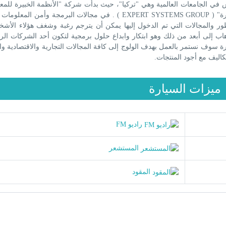
في الجامعات العالمية وهي "تركيا"، حيث بدأت شركة "الأنظمة الخبيرة للمعل
العمل رسمياً تحت الاسم التجاري "مجموعة الأنظمة الخبيرة" ( EXPERT SYSTEMS GROUP ) . في مجالات البرمجة وأ
تطور والمجالات التي تم الدخول إليها يمكن أن يترجم رغبة وشغف هؤلاء الأ
ب إلى أبعد من ذلك وهو ابتكار وابداع حلول برمجية لتكون أحد الشركات الر
رة سوف نستمر بالعمل بهدف الولوج إلى كافة المجالات التجارية والاقتصادية وا
كاليف مع أجود المنتجات.
ميزات السيارة
راديو FM
المستشعر
المقود