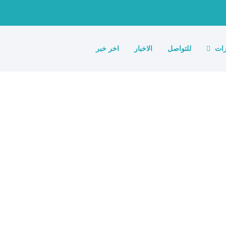
رات
للتواصل
الاخبار
اخر خبر