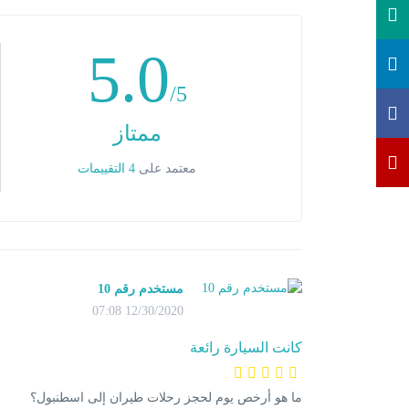
سائل ناقل الحركة. دليل آخر هو ما إذا كان ناقل الحركة
يبدو بها عند تغيير التروس ، أو إذا كان تبديل التروس لا
يؤثر على كيفية عمل ناقل الحركة.
5.0
/5
ممتاز
معتمد على
4 التقييمات
مستخدم رقم 10
12/30/2020 07:08
كانت السيارة رائعة
ما هو أرخص يوم لحجز رحلات طيران إلى اسطنبول؟