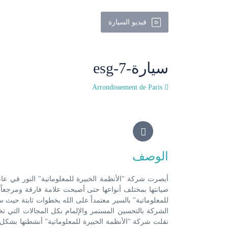
فيديو السيارة
سيارة-7-esg
Arrondissement de Paris
الوصف
صيانتها بمختلف أنواعها حتى أصبحت علامة فارقة ومرجعاً 
للمعلوماتية" بالسير معتمداً على الله بخطوات ثابتة حيث س
نقلت شركة "الأنظمة الخبيرة للمعلوماتية" أنشطتها بشكل أ